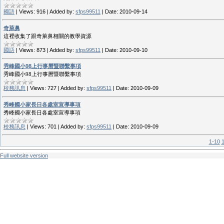
國語
|
Views:
916
|
Added by:
sfps99511
|
Date:
2010-09-14
奇萊鼻
這裡收集了跟奇萊鼻相關的教學資源
國語
|
Views:
873
|
Added by:
sfps99511
|
Date:
2010-09-10
秀峰國小98上行事曆暨聯繫事項
秀峰國小98上行事曆暨聯繫事項
校務訊息
|
Views:
727
|
Added by:
sfps99511
|
Date:
2010-09-09
秀峰國小家長日各處室宣導事項
秀峰國小家長日各處室宣導事項
校務訊息
|
Views:
701
|
Added by:
sfps99511
|
Date:
2010-09-09
1-10
1
Full website version