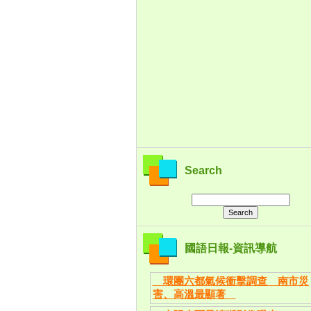
Search
國語日報-資訊導航
環團六都氣候衝擊調查 南市災
害、高溫最顯著