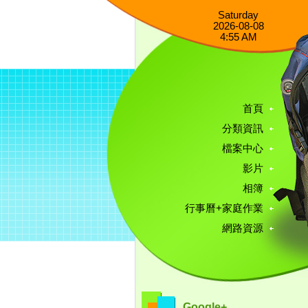
Saturday
2026-08-08
4:55 AM
首頁
分類資訊
檔案中心
影片
相簿
行事曆+家庭作業
網路資源
Google+