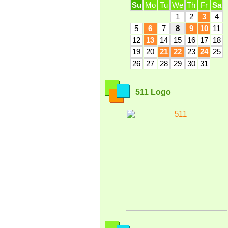
Su
Mo
Tu
We
Th
Fr
Sa
1
2
3
4
5
6
7
8
9
10
11
12
13
14
15
16
17
18
19
20
21
22
23
24
25
26
27
28
29
30
31
511 Logo